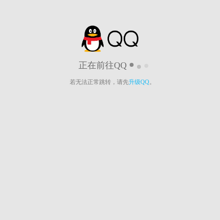
正在前往QQ
若无法正常跳转，请先
升级QQ
。