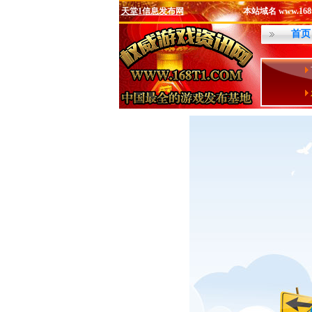
天堂1信息发布网
本站域名 www.168t
首页