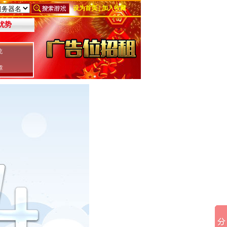
设为首页
|
加入收藏
优势
统
章