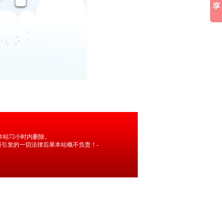
站72小时内删除。
引发的一切法律后果本站概不负责！-